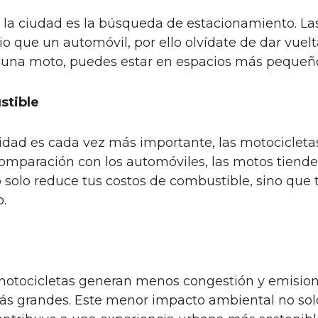
 la ciudad es la búsqueda de estacionamiento. L
que un automóvil, por ello olvídate de dar vuelt
 una moto, puedes estar en espacios más pequeño
stible
dad es cada vez más importante, las motocicletas
omparación con los automóviles, las motos tien
 solo reduce tus costos de combustible, sino que 
.
as motocicletas generan menos congestión y emisi
s grandes. Este menor impacto ambiental no solo b