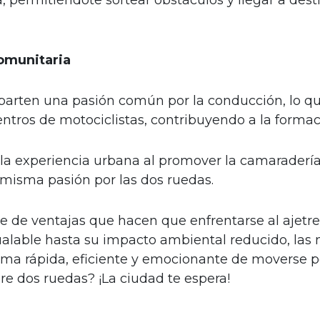
comunitaria
arten una pasión común por la conducción, lo qu
uentros de motociclistas, contribuyendo a la form
e la experiencia urbana al promover la camaradería
misma pasión por las dos ruedas.
ie de ventajas que hacen que enfrentarse al ajet
ualable hasta su impacto ambiental reducido, las 
ma rápida, eficiente y emocionante de moverse po
bre dos ruedas? ¡La ciudad te espera!