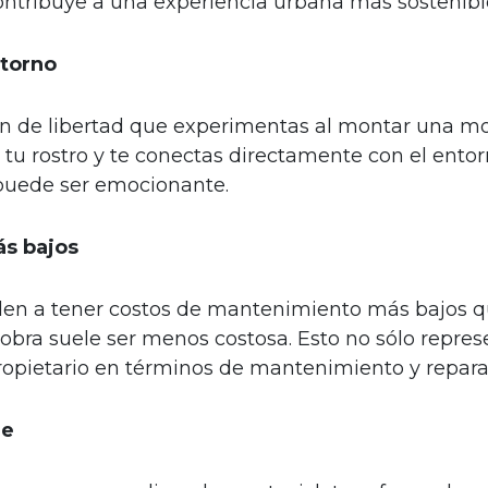
ontribuye a una experiencia urbana más sostenibl
ntorno
 de libertad que experimentas al montar una mot
n tu rostro y te conectas directamente con el entorn
a puede ser emocionante.
s bajos
nden a tener costos de mantenimiento más bajos qu
bra suele ser menos costosa. Esto no sólo represe
propietario en términos de mantenimiento y repara
je