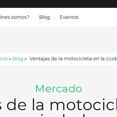
énes somos?
Blog
Eventos
icio
»
Blog
»
Ventajas de la motocicleta en la ciu
Mercado
 de la motocicl