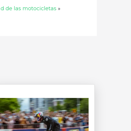
ad de las motocicletas
»