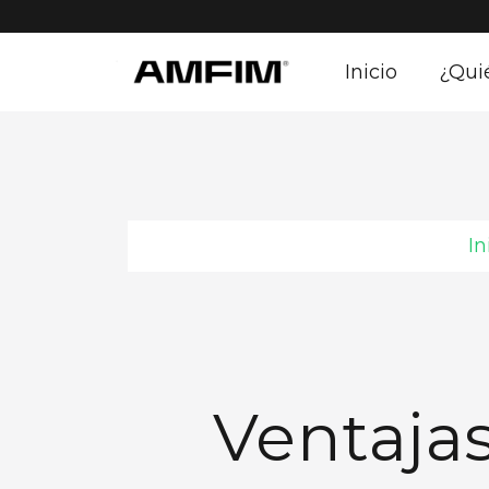
Inicio
¿Qui
In
Ventajas