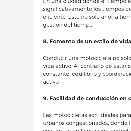
En una ciudad donde el tiempo es 
significativamente los tiempos de
eficiente. Esto no solo ahorra ti
gestión del tiempo.
8. Fomento de un estilo de vida
Conducir una motocicleta no solo
vida activo. Al contrario de est
constante, equilibrio y coordinaci
activo.
9. Facilidad de conducción en c
Las motocicletas son ideales para
urbanos congestionados, donde la
convierten en la elección perfect