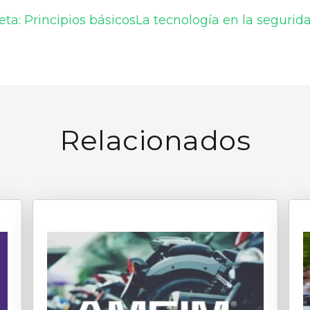
ta: Principios básicos
La tecnología en la segurid
Relacionados