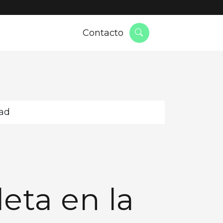
Contacto
dad
eta en la