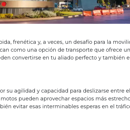
pida, frenética y, a veces, un desafío para la movi
acan como una opción de transporte que ofrece una
n convertirse en tu aliado perfecto y también en
r su agilidad y capacidad para deslizarse entre el
s motos pueden aprovechar espacios más estrechos,
ién evitar esas interminables esperas en el tráfic