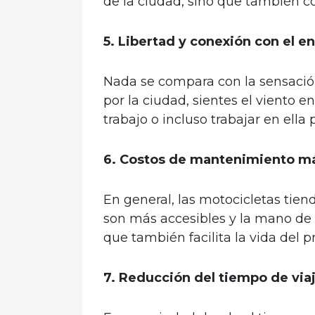
de la ciudad, sino que también c
5. Libertad y conexión con el e
Nada se compara con la sensación
por la ciudad, sientes el viento e
trabajo o incluso trabajar en ell
6. Costos de mantenimiento má
En general, las motocicletas tie
son más accesibles y la mano de o
que también facilita la vida del 
7. Reducción del tiempo de via