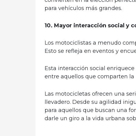
para vehículos más grandes.
10. Mayor interacción social y 
Los motociclistas a menudo comp
Esto se refleja en eventos y enc
Esta interacción social enriquec
entre aquellos que comparten la 
Las motocicletas ofrecen una ser
llevadero. Desde su agilidad inig
para aquellos que buscan una for
darle un giro a la vida urbana so