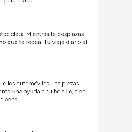
e para todos.
ocicleta. Mientras te desplazas
o que te rodea. Tu viaje diario al
e los automóviles. Las piezas
nta una ayuda a tu bolsillo, sino
ciones.