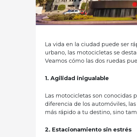
La vida en la ciudad puede ser rá
urbano, las motocicletas se dest
Veamos cómo las dos ruedas puede
1. Agilidad inigualable
Las motocicletas son conocidas po
diferencia de los automóviles, la
más rápido a tu destino, sino tamb
2. Estacionamiento sin estrés