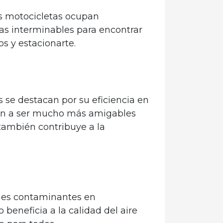
as motocicletas ocupan
as interminables para encontrar
s y estacionarte.
 se destacan por su eficiencia en
den a ser mucho más amigables
también contribuye a la
ones contaminantes en
eneficia a la calidad del aire