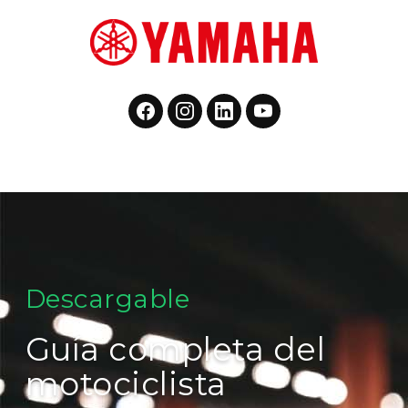
Descargable
Guía completa del
motociclista