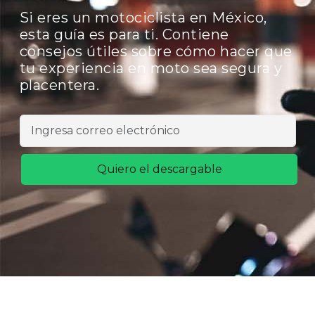
Si eres un motociclista en México,
esta guía es para ti. Contiene
consejos útiles sobre cómo hacer que
tu experiencia en moto sea segura y
placentera.
Quiero el descargable