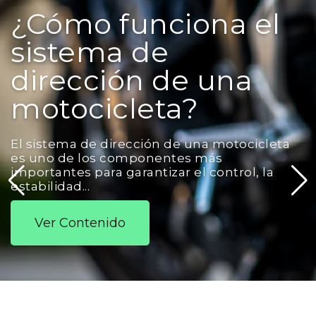
¿Cómo funciona el
sistema de
dirección de una
motocicleta?
El sistema de dirección de una motocicleta
es uno de los componentes más
importantes para garantizar el control, la
estabilidad...
Ver Contenido